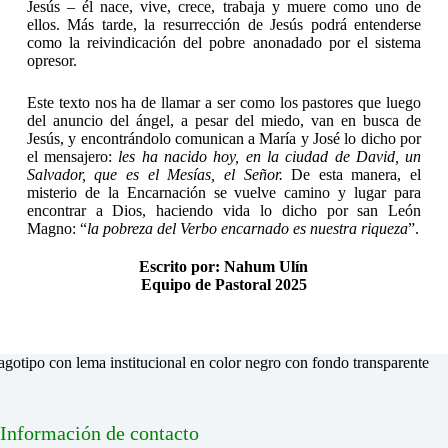
Jesús – él nace, vive, crece, trabaja y muere como uno de
ellos. Más tarde, la resurrección de Jesús podrá entenderse
como la reivindicación del pobre anonadado por el sistema
opresor.
Este texto nos ha de llamar a ser como los pastores que luego
del anuncio del ángel, a pesar del miedo, van en busca de
Jesús, y encontrándolo comunican a María y José lo dicho por
el mensajero:
les ha nacido hoy, en la ciudad de David, un
Salvador, que es el Mesías, el Señor.
De esta manera, el
misterio de la Encarnación se vuelve camino y lugar para
encontrar a Dios, haciendo vida lo dicho por san León
Magno: “
la pobreza del Verbo encarnado es nuestra riqueza
”.
Escrito por: Nahum Ulín
Equipo de Pastoral 2025
Información de contacto