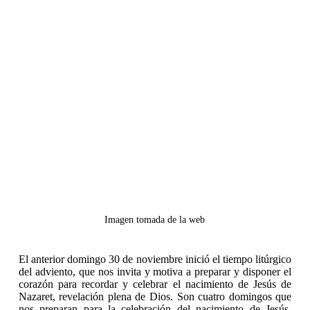
Imagen tomada de la web
El anterior domingo 30 de noviembre inició el tiempo litúrgico
del adviento, que nos invita y motiva a preparar y disponer el
corazón para recordar y celebrar el nacimiento de Jesús de
Nazaret, revelación plena de Dios. Son cuatro domingos que
nos preparan para la celebración del nacimiento de Jesús,