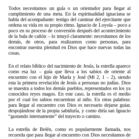
Todos necesitamos un guía o un orientador para llegar al
cumplimiento de una meta. En la espiritualidad ignaciana se
habla del acompañante: testigo del caminar del ejercitante que
ordena su vida en su propio ritmo. Ignacio de Loyola – poco a
poco en su proceso de conversión después del acontecimiento
de la bala de cañón – lo intuyó claramente: necesitamos de los
demás, de otros, para realizarnos como personas, para
encontrar nuestra plenitud en Dios que hace nuevas todas las
cosas.
En el relato bíblico del nacimiento de Jesús, la estrella aparece
como esa luz – guía que lleva a los sabios de oriente al
encuentro con el hijo de María y José (Mt 2, 1 – 2), siendo
esta la primera revelación de Jesús a personas no judías. Dios
se muestra a todos los demás pueblos, representados en los ya
conocidos reyes magos. En este caso, la estrella es el medio
por el cual los sabios encuentran al niño. En otras palabras:
para llegar al encuentro con Dios es necesario dejarse guiar,
despojándose de la propia sabiduría, y como diría san Ignacio
“gustando internamente” del trayecto o camino.
La estrella de Belén, como es popularmente llamada, nos
recuerda que para llegar al encuentro con Dios necesitamos de