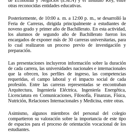
de Economía y Negocios (ESEN) y el Instituto Key, entre
otras reconocidas entidades educativas.
Posteriormente, de 10:00 a. m. a 12:00 p. m., se desarrolló la
Feria de Carreras, dirigida principalmente a estudiantes de
noveno grado y primer año de Bachillerato. En esta actividad,
los alumnos de segundo año de Bachillerato fueron los
encargados de exponer más de 30 carreras universitarias, para
lo cual realizaron un proceso previo de investigación y
preparación.
Las presentaciones incluyeron información sobre la duración
de cada carrera, las universidades nacionales e internacionales
que la ofrecen, los perfiles de ingreso, las competencias
requeridas, el campo laboral y el impacto social de cada
profesión. Entre las carreras representadas se encontraban
Arquitectura, Ingeniería Eléctrica, Ingeniería Energética,
Licenciatura en Comunicaciones, Filosofía, Finanzas, Física,
Nutrición, Relaciones Internacionales y Medicina, entre otras.
Asimismo, algunos miembros del personal del colegio
compartieron su valoración sobre la importancia de este tipo
de espacios para el proceso de orientación vocacional de los
estudiantes.