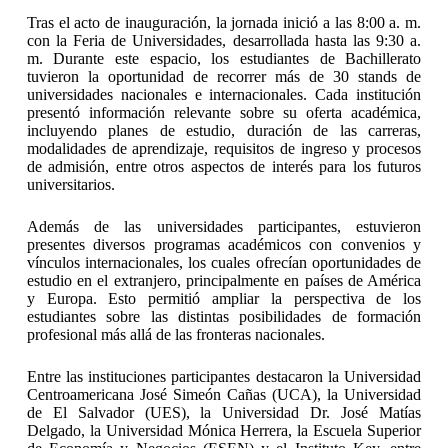
Tras el acto de inauguración, la jornada inició a las 8:00 a. m.
con la Feria de Universidades, desarrollada hasta las 9:30 a.
m. Durante este espacio, los estudiantes de Bachillerato
tuvieron la oportunidad de recorrer más de 30 stands de
universidades nacionales e internacionales. Cada institución
presentó información relevante sobre su oferta académica,
incluyendo planes de estudio, duración de las carreras,
modalidades de aprendizaje, requisitos de ingreso y procesos
de admisión, entre otros aspectos de interés para los futuros
universitarios.
Además de las universidades participantes, estuvieron
presentes diversos programas académicos con convenios y
vínculos internacionales, los cuales ofrecían oportunidades de
estudio en el extranjero, principalmente en países de América
y Europa. Esto permitió ampliar la perspectiva de los
estudiantes sobre las distintas posibilidades de formación
profesional más allá de las fronteras nacionales.
Entre las instituciones participantes destacaron la Universidad
Centroamericana José Simeón Cañas (UCA), la Universidad
de El Salvador (UES), la Universidad Dr. José Matías
Delgado, la Universidad Mónica Herrera, la Escuela Superior