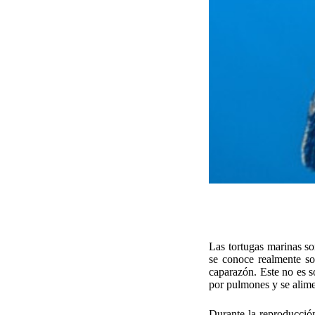
Las tortugas marinas s
se conoce realmente so
caparazón. Este no es so
por pulmones y se alime
Durante la reproducció