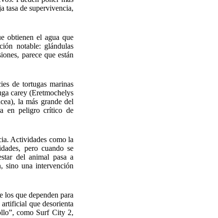
ja tasa de supervivencia,
e obtienen el agua que
ción notable: glándulas
siones, parece que están
cies de tortugas marinas
rtuga carey (Eretmochelys
acea), la más grande del
 en peligro crítico de
cia. Actividades como la
idades, pero cuando se
estar del animal pasa a
, sino una intervención
de los que dependen para
rtificial que desorienta
ollo”, como Surf City 2,