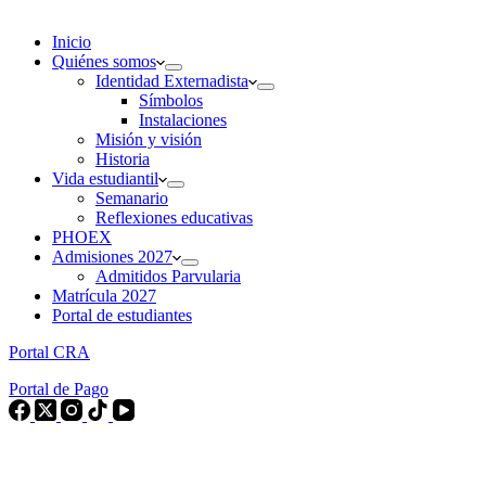
Inicio
Quiénes somos
Identidad Externadista
Símbolos
Instalaciones
Misión y visión
Historia
Vida estudiantil
Semanario
Reflexiones educativas
PHOEX
Admisiones 2027
Admitidos Parvularia
Matrícula 2027
Portal de estudiantes
Portal CRA
Portal de Pago