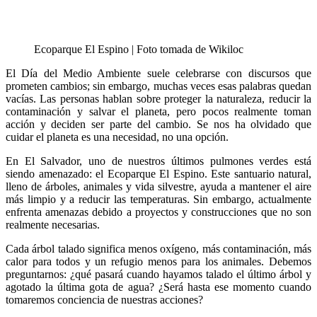
Ecoparque El Espino | Foto tomada de Wikiloc
El Día del Medio Ambiente suele celebrarse con discursos que
prometen cambios; sin embargo, muchas veces esas palabras quedan
vacías. Las personas hablan sobre proteger la naturaleza, reducir la
contaminación y salvar el planeta, pero pocos realmente toman
acción y deciden ser parte del cambio. Se nos ha olvidado que
cuidar el planeta es una necesidad, no una opción.
En El Salvador, uno de nuestros últimos pulmones verdes está
siendo amenazado: el Ecoparque El Espino. Este santuario natural,
lleno de árboles, animales y vida silvestre, ayuda a mantener el aire
más limpio y a reducir las temperaturas. Sin embargo, actualmente
enfrenta amenazas debido a proyectos y construcciones que no son
realmente necesarias.
Cada árbol talado significa menos oxígeno, más contaminación, más
calor para todos y un refugio menos para los animales. Debemos
preguntarnos: ¿qué pasará cuando hayamos talado el último árbol y
agotado la última gota de agua? ¿Será hasta ese momento cuando
tomaremos conciencia de nuestras acciones?