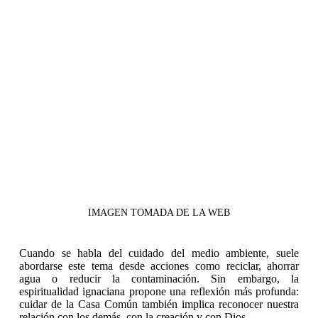
IMAGEN TOMADA DE LA WEB
Cuando se habla del cuidado del medio ambiente, suele
abordarse este tema desde acciones como reciclar, ahorrar
agua o reducir la contaminación. Sin embargo, la
espiritualidad ignaciana propone una reflexión más profunda:
cuidar de la Casa Común también implica reconocer nuestra
relación con los demás, con la creación y con Dios.