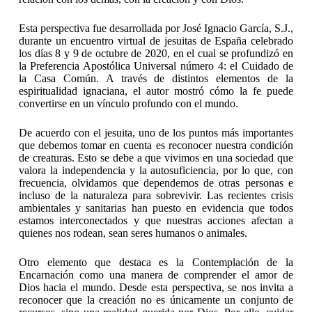
Esta perspectiva fue desarrollada por José Ignacio García, S.J.,
durante un encuentro virtual de jesuitas de España celebrado
los días 8 y 9 de octubre de 2020, en el cual se profundizó en
la Preferencia Apostólica Universal número 4: el Cuidado de
la Casa Común. A través de distintos elementos de la
espiritualidad ignaciana, el autor mostró cómo la fe puede
convertirse en un vínculo profundo con el mundo.
De acuerdo con el jesuita, uno de los puntos más importantes
que debemos tomar en cuenta es reconocer nuestra condición
de creaturas. Esto se debe a que vivimos en una sociedad que
valora la independencia y la autosuficiencia, por lo que, con
frecuencia, olvidamos que dependemos de otras personas e
incluso de la naturaleza para sobrevivir. Las recientes crisis
ambientales y sanitarias han puesto en evidencia que todos
estamos interconectados y que nuestras acciones afectan a
quienes nos rodean, sean seres humanos o animales.
Otro elemento que destaca es la Contemplación de la
Encarnación como una manera de comprender el amor de
Dios hacia el mundo. Desde esta perspectiva, se nos invita a
reconocer que la creación no es únicamente un conjunto de