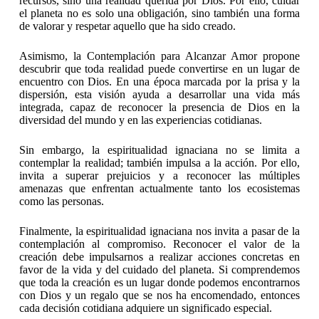
recursos, sino una realidad querida por Dios. Por ello, cuidar
el planeta no es solo una obligación, sino también una forma
de valorar y respetar aquello que ha sido creado.
Asimismo, la Contemplación para Alcanzar Amor propone
descubrir que toda realidad puede convertirse en un lugar de
encuentro con Dios. En una época marcada por la prisa y la
dispersión, esta visión ayuda a desarrollar una vida más
integrada, capaz de reconocer la presencia de Dios en la
diversidad del mundo y en las experiencias cotidianas.
Sin embargo, la espiritualidad ignaciana no se limita a
contemplar la realidad; también impulsa a la acción. Por ello,
invita a superar prejuicios y a reconocer las múltiples
amenazas que enfrentan actualmente tanto los ecosistemas
como las personas.
Finalmente, la espiritualidad ignaciana nos invita a pasar de la
contemplación al compromiso. Reconocer el valor de la
creación debe impulsarnos a realizar acciones concretas en
favor de la vida y del cuidado del planeta. Si comprendemos
que toda la creación es un lugar donde podemos encontrarnos
con Dios y un regalo que se nos ha encomendado, entonces
cada decisión cotidiana adquiere un significado especial.