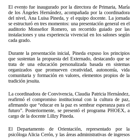
El evento fue inaugurado por la directora de Primaria, María
de los Ángeles Hernández, acompañada por la coordinadora
del nivel, Ana Luisa Pineda, y el equipo docente. La jornada
se estructuró en tres momentos: una presentación general en el
auditorio Monseñor Romero, un recorrido guiado por las
instalaciones y una experiencia vivencial en los salones según
cada grado.
Durante la presentación inicial, Pineda expuso los principios
que sustentan la propuesta del Externado, destacando que se
trata de una educación personalizada basada en sistemas
organizados que promueven creatividad, autonomía, vida
comunitaria y formación en valores, elementos propios de la
tradición jesuita.
La coordinadora de Convivencia, Claudia Patricia Hernández,
reafirmó el compromiso institucional con la cultura de paz,
afirmando que “educar en la paz es sembrar esperanza para el
futuro”. Posteriormente, se presentó el programa PHOEX, a
cargo de la docente Lillzy Pineda.
El Departamento de Orientación, representado por la
psicóloga Alicia Cerón, y las áreas administrativas de ingresos