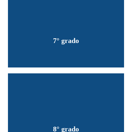
7° grado
8° grado